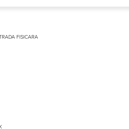
TRADA FISICARA
X