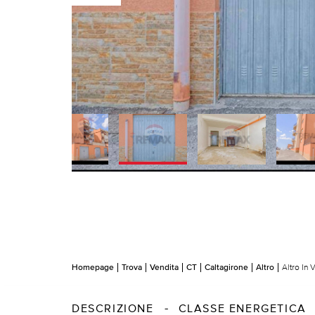
Homepage
Trova
Vendita
CT
Caltagirone
Altro
Altro In
DESCRIZIONE
CLASSE ENERGETICA