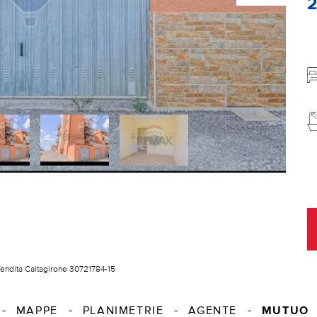
 Vendita Caltagirone 30721784-15
MUTUO
MAPPE
PLANIMETRIE
AGENTE