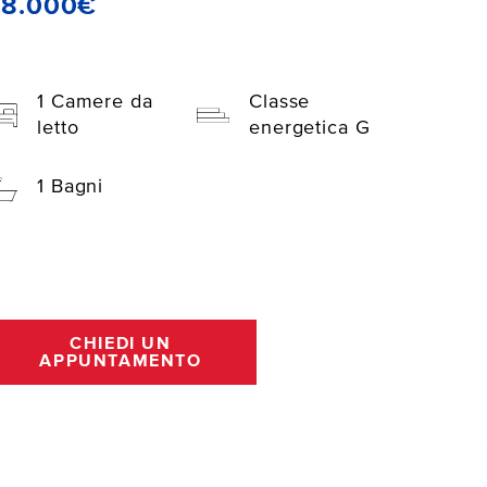
28.000€
1 Camere da
Classe
letto
energetica G
1 Bagni
CHIEDI UN
APPUNTAMENTO