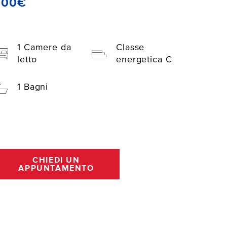
600€
1 Camere da
Classe
letto
energetica C
1 Bagni
CHIEDI UN
APPUNTAMENTO