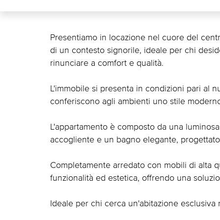
Presentiamo in locazione nel cuore del centro
di un contesto signorile, ideale per chi desi
rinunciare a comfort e qualità.
L'immobile si presenta in condizioni pari al n
conferiscono agli ambienti uno stile moderno 
L'appartamento è composto da una luminosa z
accogliente e un bagno elegante, progettato c
Completamente arredato con mobili di alta qua
funzionalità ed estetica, offrendo una soluzio
Ideale per chi cerca un'abitazione esclusiva 