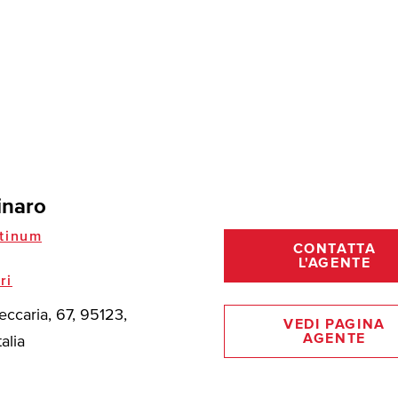
inaro
tinum
CONTATTA
L'AGENTE
ri
eccaria, 67, 95123,
VEDI PAGINA
AGENTE
talia