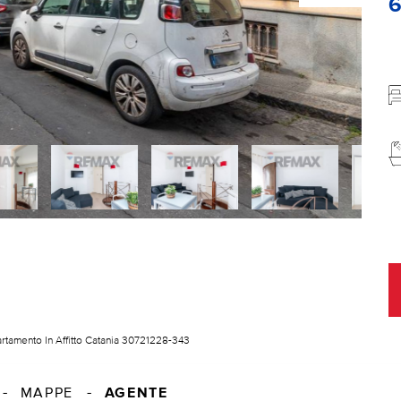
rtamento In Affitto Catania 30721228-343
AGENTE
MAPPE