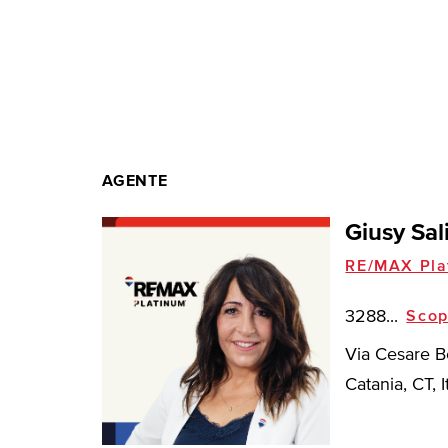
AGENTE
Giusy Sal
RE/MAX Pla
3288...
Scop
Via Cesare B
Catania, CT, I