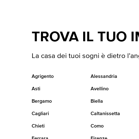
TROVA IL TUO 
La casa dei tuoi sogni è dietro l’an
Agrigento
Alessandria
Asti
Avellino
Bergamo
Biella
Cagliari
Caltanissetta
Chieti
Como
Ferrara
Firenze