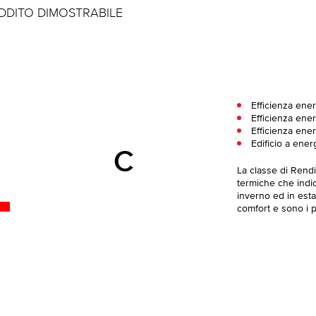
EDDITO DIMOSTRABILE
Efficienza ene
Efficienza ener
Efficienza ener
Edificio a ener
C
La classe di Rend
termiche che indica
inverno ed in esta
comfort e sono i pi