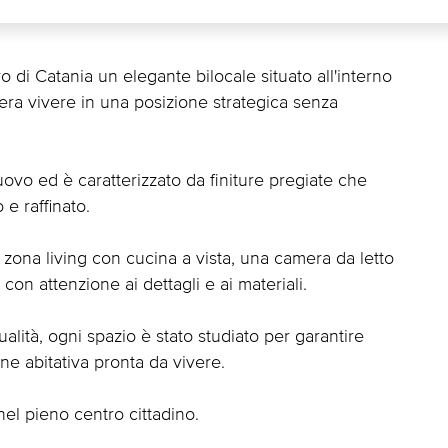
 di Catania un elegante bilocale situato all'interno
dera vivere in una posizione strategica senza
uovo ed è caratterizzato da finiture pregiate che
e raffinato.
ona living con cucina a vista, una camera da letto
on attenzione ai dettagli e ai materiali.
lità, ogni spazio è stato studiato per garantire
ne abitativa pronta da vivere.
nel pieno centro cittadino.