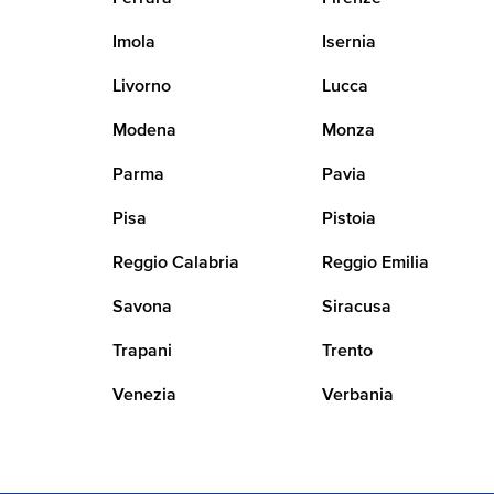
Imola
Isernia
Livorno
Lucca
Modena
Monza
Parma
Pavia
Pisa
Pistoia
Reggio Calabria
Reggio Emilia
Savona
Siracusa
Trapani
Trento
Venezia
Verbania