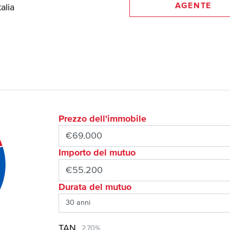
AGENTE
talia
Prezzo dell'immobile
Importo del mutuo
Durata del mutuo
TAN
2,70%