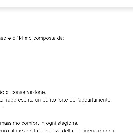
sore di114 mq composta da:
ato di conservazione.
a, rappresenta un punto forte dell'appartamento,
le.
l massimo comfort in ogni stagione.
ro al mese e la presenza della portineria rende il