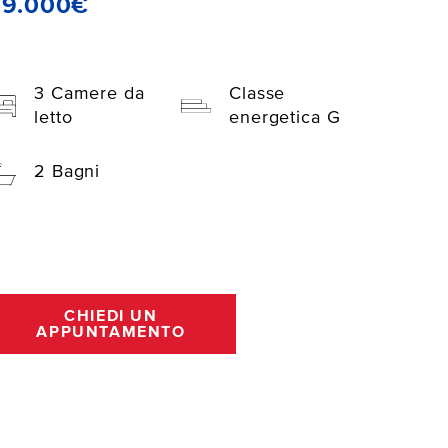
69.000€
3 Camere da
Classe
letto
energetica G
2 Bagni
CHIEDI UN
APPUNTAMENTO