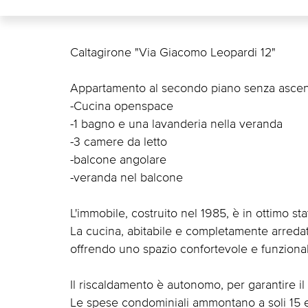
Caltagirone "Via Giacomo Leopardi 12"
Appartamento al secondo piano senza ascen
-Cucina openspace
-1 bagno e una lavanderia nella veranda
-3 camere da letto
-balcone angolare
-veranda nel balcone
L'immobile, costruito nel 1985, è in ottimo st
La cucina, abitabile e completamente arredat
offrendo uno spazio confortevole e funziona
Il riscaldamento è autonomo, per garantire i
Le spese condominiali ammontano a soli 15 eu