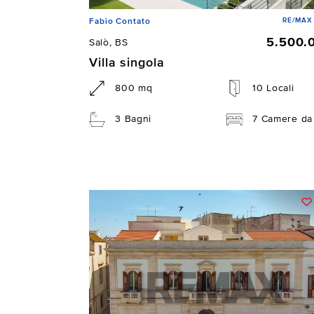
RE/MAX 
Fabio Contato
5.500.
Salò, BS
Villa singola
800 mq
10 Locali
3 Bagni
7 Camere da 