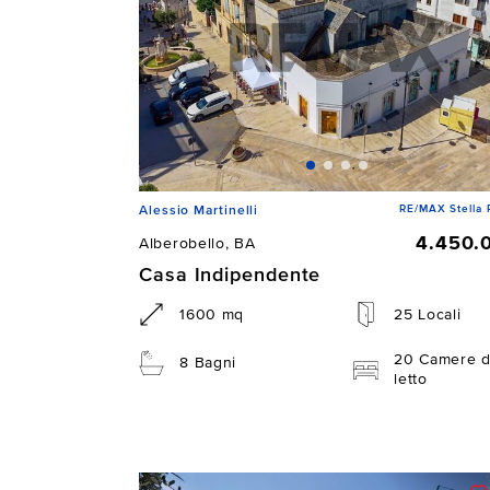
RE/MAX Stella 
Alessio Martinelli
4.450.
Alberobello, BA
Casa Indipendente
1600 mq
25 Locali
20 Camere 
8 Bagni
letto