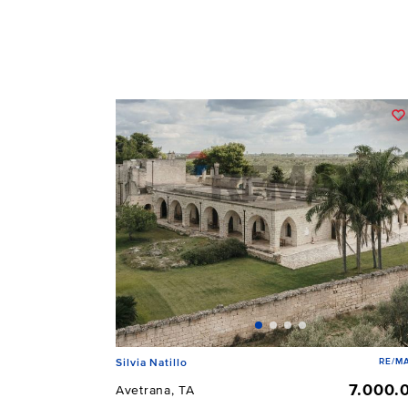
RE/MA
Silvia Natillo
7.000.
Avetrana, TA