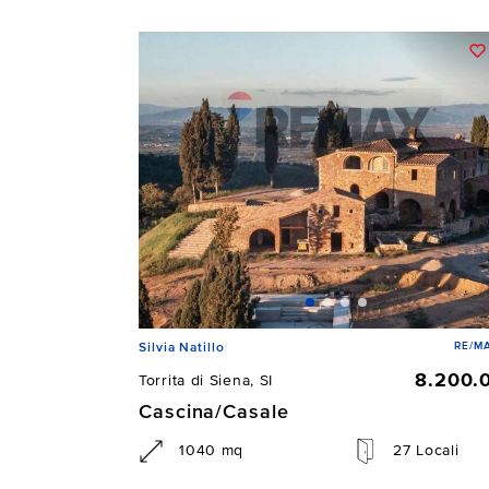
RE/MA
Silvia Natillo
8.200.
Torrita di Siena, SI
Cascina/Casale
1040 mq
27 Locali