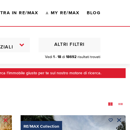
TRA IN RE/MAX
MY RE/MAX
BLOG
ALTRI FILTRI
ZIALI
Vedi
1 - 18
di
18692
risultati trovati
rca l'immobile giusto per te sul nostro motore di ricerca.
RE/MAX Collection