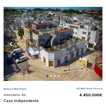
RE/MAX Stella Polare 2
Alessio Martinelli
4.450.000€
Alberobello, BA
Casa Indipendente