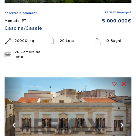
RE/MAX Prestige 2
Fabrizio Fioramonti
5.000.000€
Montale, PT
Cascina/Casale
20000 mq
20 Locali
10 Bagni
20 Camere da
letto