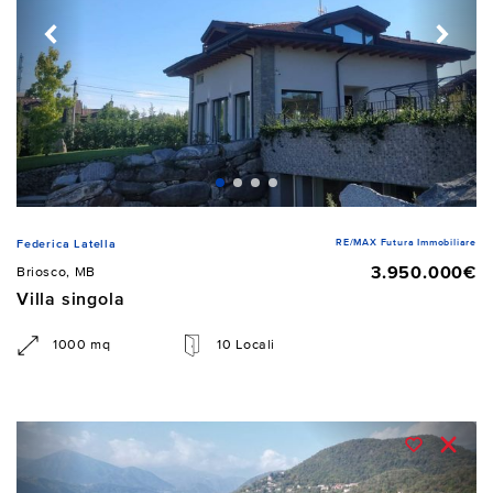
RE/MAX Futura Immobiliare
Federica Latella
3.950.000€
Briosco, MB
Villa singola
1000 mq
10 Locali