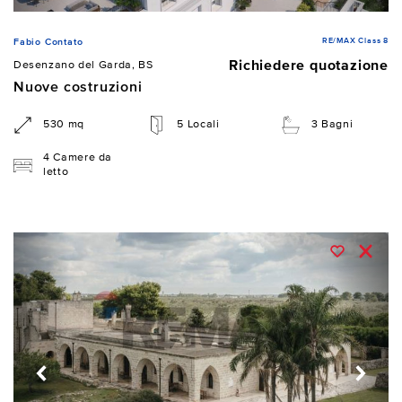
RE/MAX Class 8
Fabio Contato
Richiedere quotazione
Desenzano del Garda, BS
Nuove costruzioni
530 mq
5 Locali
3 Bagni
4 Camere da
letto