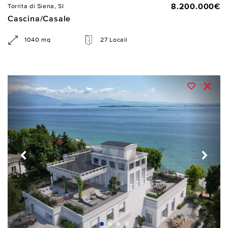
8.200.000€
Torrita di Siena, SI
Cascina/Casale
1040 mq
27 Locali