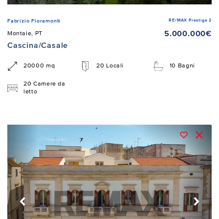
RE/MAX Prestige 2
Fabrizio Fioramonti
5.000.000€
Montale, PT
Cascina/Casale
20000 mq
20 Locali
10 Bagni
20 Camere da
letto