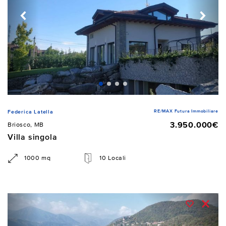
RE/MAX Futura Immobiliare
Federica Latella
3.950.000€
Briosco, MB
Villa singola
1000 mq
10 Locali