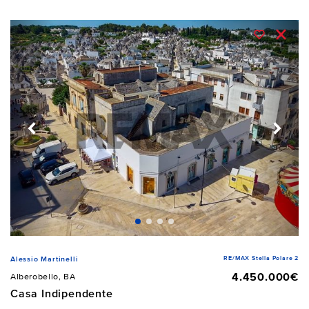
RE/MAX Stella Polare 2
Alessio Martinelli
4.450.000€
Alberobello, BA
Casa Indipendente