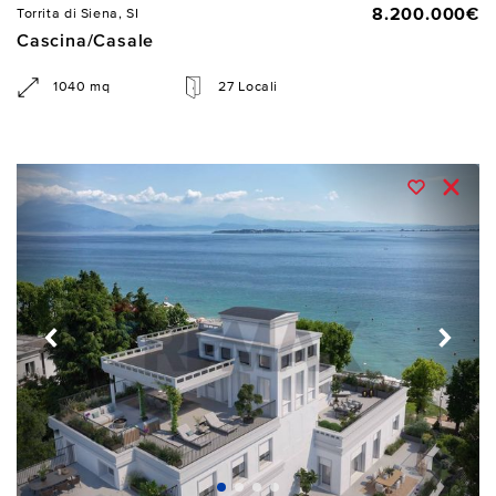
8.200.000€
Torrita di Siena, SI
Cascina/Casale
1040 mq
27 Locali