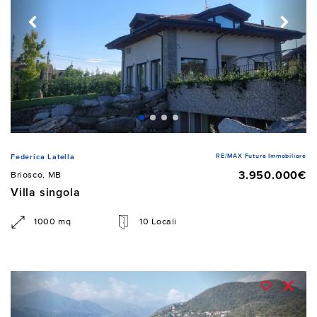
RE/MAX Futura Immobiliare
Federica Latella
3.950.000€
Briosco, MB
Villa singola
1000 mq
10 Locali