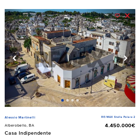
RE/MAX Stella Polare 2
Alessio Martinelli
4.450.000€
Alberobello, BA
Casa Indipendente