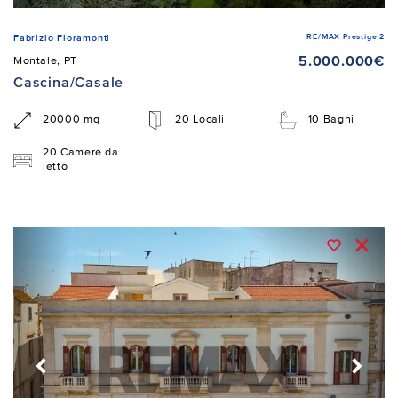
RE/MAX Prestige 2
Fabrizio Fioramonti
5.000.000€
Montale, PT
Cascina/Casale
20000 mq
20 Locali
10 Bagni
20 Camere da
letto