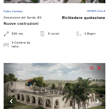
RE/MAX Class 8
Fabio Contato
Richiedere quotazione
Desenzano del Garda, BS
Nuove costruzioni
530 mq
5 Locali
3 Bagni
4 Camere da
letto