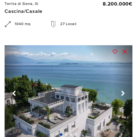
8.200.000€
Torrita di Siena, SI
Cascina/Casale
1040 mq
27 Locali