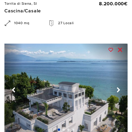
8.200.000€
Torrita di Siena, SI
Cascina/Casale
1040 mq
27 Locali