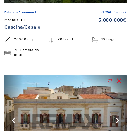
RE/MAX Prestige 2
Fabrizio Fioramonti
5.000.000€
Montale, PT
Cascina/Casale
20000 mq
20 Locali
10 Bagni
20 Camere da
letto