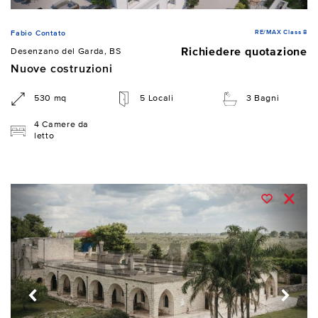
RE/MAX Class 8
Fabio Contato
Richiedere quotazione
Desenzano del Garda, BS
Nuove costruzioni
530 mq
5 Locali
3 Bagni
4 Camere da
letto