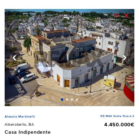
RE/MAX Stella Polare 2
Alessio Martinelli
4.450.000€
Alberobello, BA
Casa Indipendente