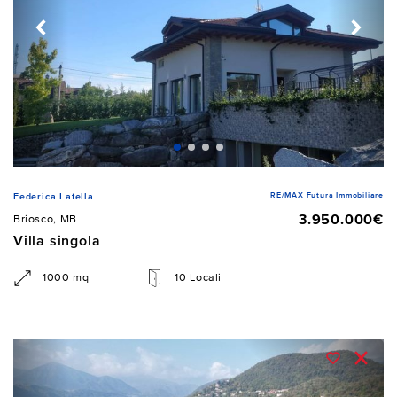
RE/MAX Futura Immobiliare
Federica Latella
3.950.000€
Briosco, MB
Villa singola
1000 mq
10 Locali