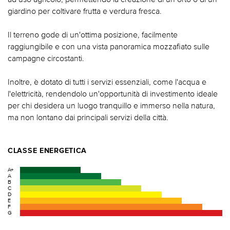
giardino per coltivare frutta e verdura fresca.
Il terreno gode di un'ottima posizione, facilmente
raggiungibile e con una vista panoramica mozzafiato sulle
campagne circostanti.
Inoltre, è dotato di tutti i servizi essenziali, come l'acqua e
l'elettricità, rendendolo un'opportunità di investimento ideale
per chi desidera un luogo tranquillo e immerso nella natura,
ma non lontano dai principali servizi della città.
CLASSE ENERGETICA
A+
A
B
C
D
E
F
G