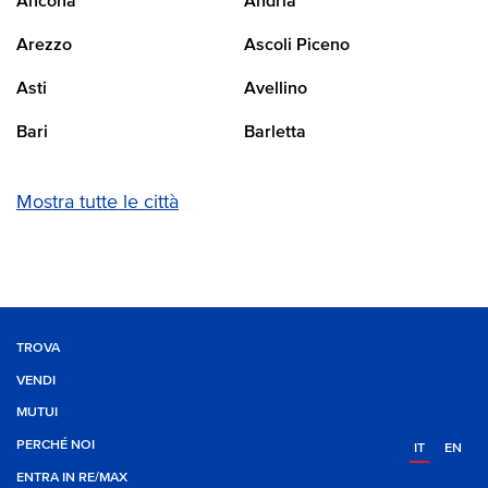
Ancona
Andria
Arezzo
Ascoli Piceno
Asti
Avellino
Bari
Barletta
Mostra tutte le città
TROVA
VENDI
MUTUI
PERCHÉ NOI
IT
EN
ENTRA IN RE/MAX