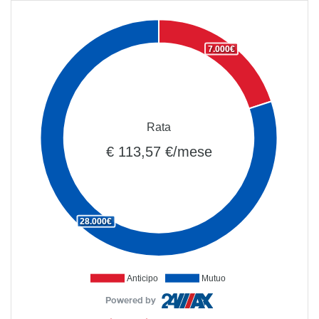
7.000€
Rata
€ 113,57 €/mese
28.000€
Anticipo
Mutuo
Powered by