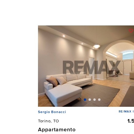
RE/MAX 
Sergio Bonacci
1.
Torino, TO
Appartamento