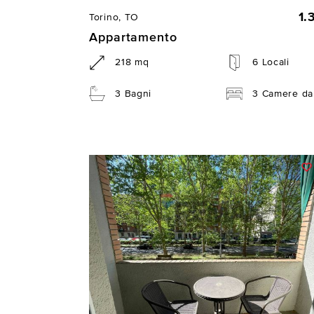
1.
Torino, TO
Appartamento
218 mq
6 Locali
3 Bagni
3 Camere da 