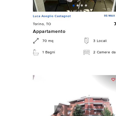
RE/MAX
Luca Aseglio Castagnot
Torino, TO
Appartamento
70 mq
3 Locali
1 Bagni
2 Camere da 