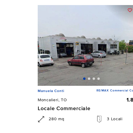
RE/MAX Commercial Co
Manuela Conti
1.
Moncalieri, TO
Locale Commerciale
280 mq
3 Locali