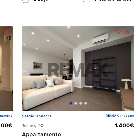
Ingegno
RE/MAX Ingegno
Sergio Bonacci
500€
1.400€
Torino, TO
Appartamento