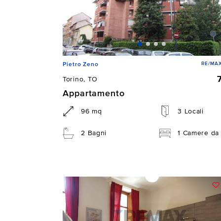
RE/MAX
Pietro Zeno
Torino, TO
Appartamento
96 mq
3 Locali
2 Bagni
1 Camere da 