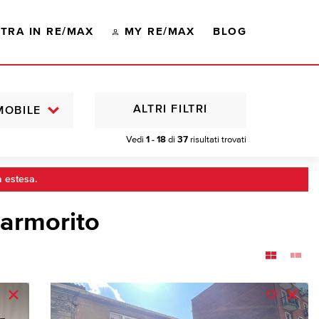
TRA IN RE/MAX
MY RE/MAX
BLOG
ALTRI FILTRI
MOBILE
Vedi
1 - 18
di
37
risultati trovati
a estesa.
Marmorito