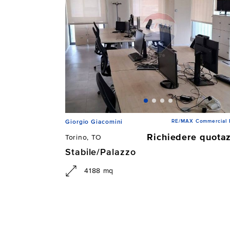
RE/MAX Commercial
Giorgio Giacomini
Richiedere quota
Torino, TO
Stabile/Palazzo
4188 mq