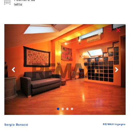
letto
RE/MAX Ingegno
Sergio Bonacci