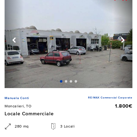
RE/MAX Commercial Corporate
Manuela Conti
1.800€
Moncalieri, TO
Locale Commerciale
280 mq
3 Locali