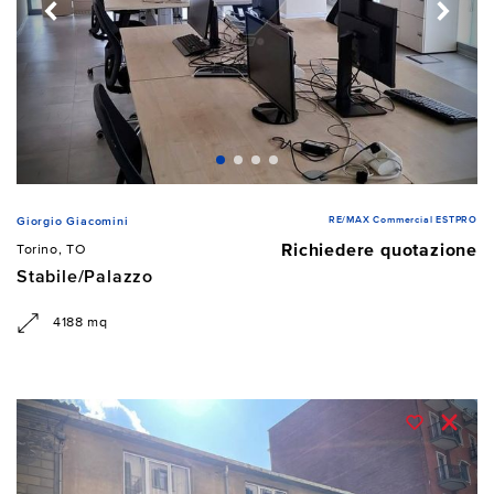
RE/MAX Commercial ESTPRO
Giorgio Giacomini
Richiedere quotazione
Torino, TO
Stabile/Palazzo
4188 mq