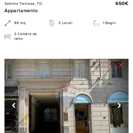
650€
Settimo Torinese, TO
Appartamento
80 mq
3 Locali
1 Bagni
2 Camere da
letto