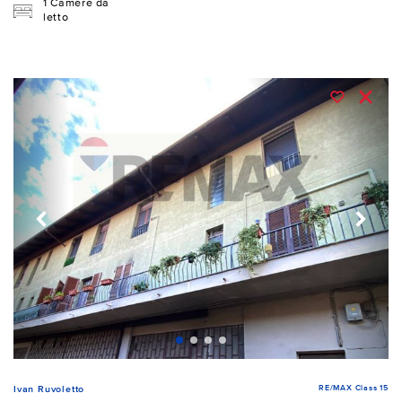
1 Camere da
letto
RE/MAX Class 15
Ivan Ruvoletto