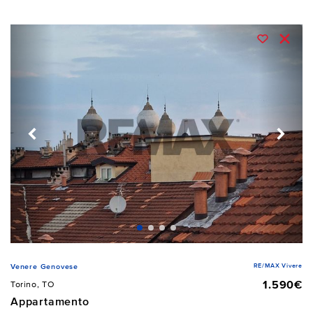
RE/MAX Vivere
Venere Genovese
1.590€
Torino, TO
Appartamento