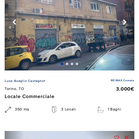
RE/MAX Cometa
Luca Aseglio Castagnot
3.000€
Torino, TO
Locale Commerciale
350 mq
3 Locali
1 Bagni