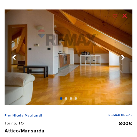
RE/MAX Class 15
Pier Nicola Matricardi
800€
Torino, TO
Attico/Mansarda