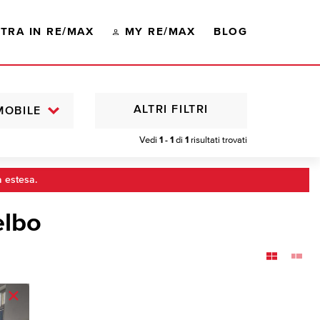
TRA IN RE/MAX
MY RE/MAX
BLOG
ALTRI FILTRI
MOBILE
Vedi
1 - 1
di
1
risultati trovati
a estesa.
elbo