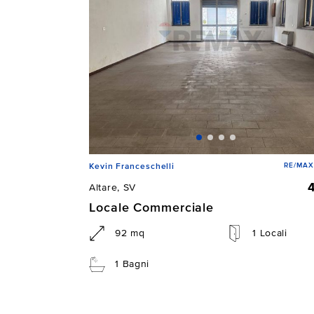
RE/MAX 
Kevin Franceschelli
Altare, SV
Locale Commerciale
92 mq
1 Locali
1 Bagni