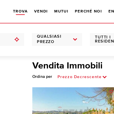
TROVA
VENDI
MUTUI
PERCHÉ NOI
EN
QUALSIASI
TUTTI I
RESIDEN
PREZZO
Vendita Immobili
Ordina per
Prezzo Decrescente