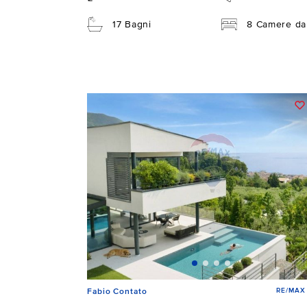
17 Bagni
8 Camere da 
RE/MAX 
Fabio Contato