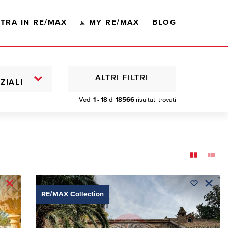
TRA IN RE/MAX
MY RE/MAX
BLOG
ALTRI FILTRI
ZIALI
Vedi
1 - 18
di
18566
risultati trovati
RE/MAX Collection