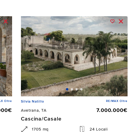
X Oltre
RE/MAX Oltre
Silvia Natillo
000€
7.000.000€
Avetrana, TA
Cascina/Casale
1705 mq
24 Locali