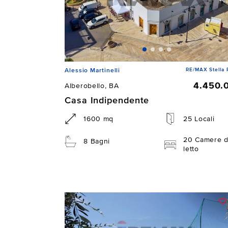
RE/MAX Stella 
Alessio Martinelli
4.450.
Alberobello, BA
Casa Indipendente
1600 mq
25 Locali
20 Camere 
8 Bagni
letto