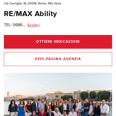
Via Cavriglia, 18, 00139, Roma, RM, Italia
RE/MAX Ability
TEL:
0686...
Scopri
OTTIENI INDICAZIONI
VEDI PAGINA AGENZIA