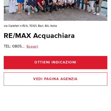
via Calefati n.15/A, 70121, Bari, BA, Italia
RE/MAX Acquachiara
TEL:
0805...
Scopri
OTTIENI INDICAZIONI
VEDI PAGINA AGENZIA