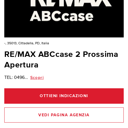
-, 35013, Cittadella, PD, Italia
RE/MAX ABCcase 2 Prossima
Apertura
TEL:
0496...
Scopri
OTTIENI INDICAZIONI
VEDI PAGINA AGENZIA