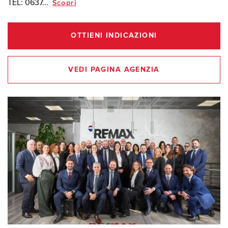
TEL:
0637...
Scopri
OTTIENI INDICAZIONI
VEDI PAGINA AGENZIA