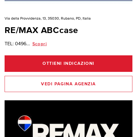
Via della Provvidenza, 13, 35030, Rubano, PD, Italia
RE/MAX ABCcase
TEL:
0496...
Scopri
OTTIENI INDICAZIONI
VEDI PAGINA AGENZIA