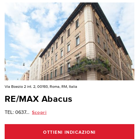
Via Boezio 2 int. 2, 00193, Roma, RM, Italia
RE/MAX Abacus
TEL:
0637...
Scopri
OTTIENI INDICAZIONI