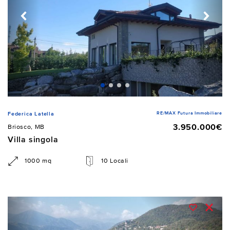
RE/MAX Futura Immobiliare
Federica Latella
3.950.000€
Briosco, MB
Villa singola
1000 mq
10 Locali