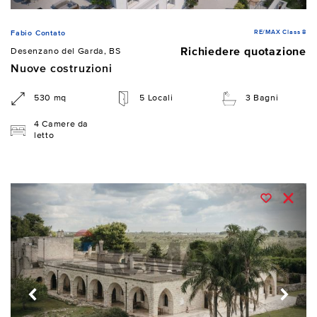
RE/MAX Class 8
Fabio Contato
Richiedere quotazione
Desenzano del Garda, BS
Nuove costruzioni
530 mq
5 Locali
3 Bagni
4 Camere da
letto