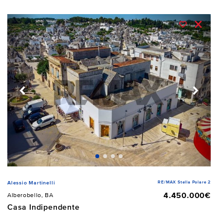
RE/MAX Stella Polare 2
Alessio Martinelli
4.450.000€
Alberobello, BA
Casa Indipendente