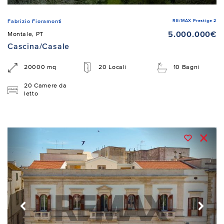
RE/MAX Prestige 2
Fabrizio Fioramonti
5.000.000€
Montale, PT
Cascina/Casale
20000 mq
20 Locali
10 Bagni
20 Camere da
letto