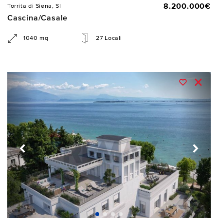
8.200.000€
Torrita di Siena, SI
Cascina/Casale
1040 mq
27 Locali