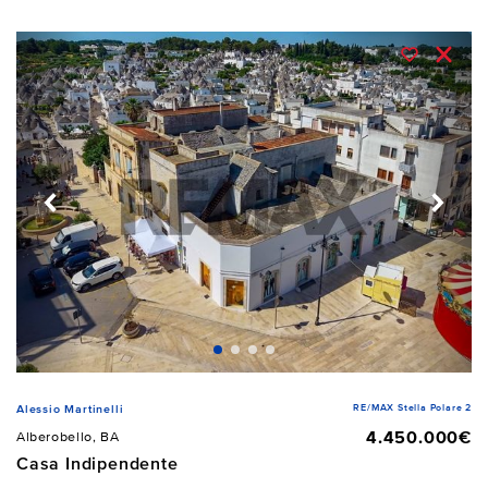
RE/MAX Stella Polare 2
Alessio Martinelli
4.450.000€
Alberobello, BA
Casa Indipendente