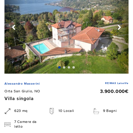
RE/MAX Lakelife
Alessandro Masserini
3.900.000€
Orta San Giulio, NO
Villa singola
623 mq
10 Locali
9 Bagni
7 Camere da
letto