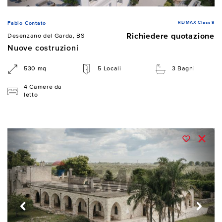
RE/MAX Class 8
Fabio Contato
Richiedere quotazione
Desenzano del Garda, BS
Nuove costruzioni
530 mq
5 Locali
3 Bagni
4 Camere da
letto