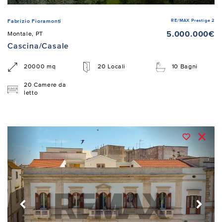
RE/MAX Prestige 2
Fabrizio Fioramonti
5.000.000€
Montale, PT
Cascina/Casale
20000 mq
20 Locali
10 Bagni
20 Camere da
letto