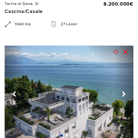
8.200.000€
Torrita di Siena, SI
Cascina/Casale
1040 mq
27 Locali