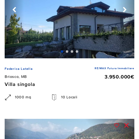
RE/MAX Futura Immobiliare
Federica Latella
3.950.000€
Briosco, MB
Villa singola
1000 mq
10 Locali