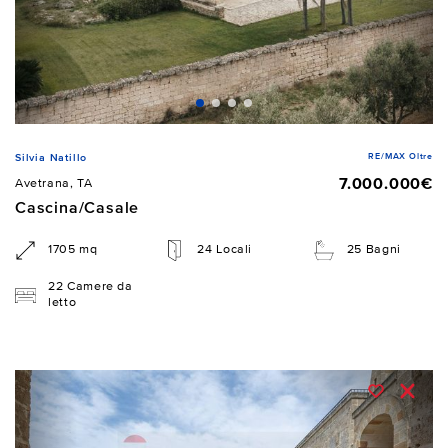
RE/MAX Oltre
Silvia Natillo
7.000.000€
Avetrana, TA
Cascina/Casale
1705 mq
24 Locali
25 Bagni
22 Camere da
letto