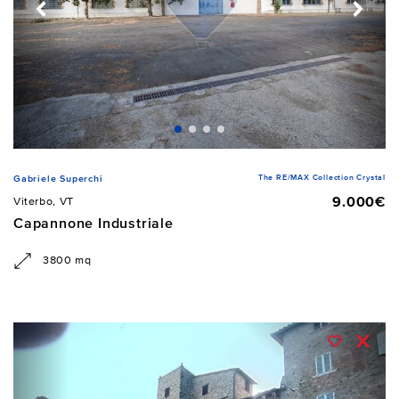
The RE/MAX Collection Crystal
Gabriele Superchi
9.000€
Viterbo, VT
Capannone Industriale
3800 mq