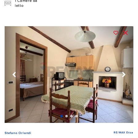
1 Camere da
letto
RE/MAX Etica
Stefano Orlandi