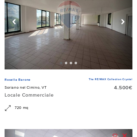
The RE/MAX Collection Crystal
Rosella Barone
4.500€
Soriano nel Cimino, VT
Locale Commerciale
720 mq