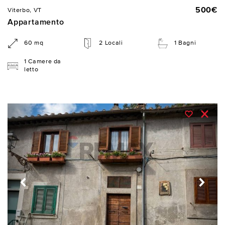
500€
Viterbo, VT
Appartamento
60 mq
2 Locali
1 Bagni
1 Camere da
letto