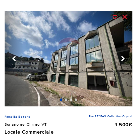
The RE/MAX Collection Crystal
Rosella Barone
1.500€
Soriano nel Cimino, VT
Locale Commerciale