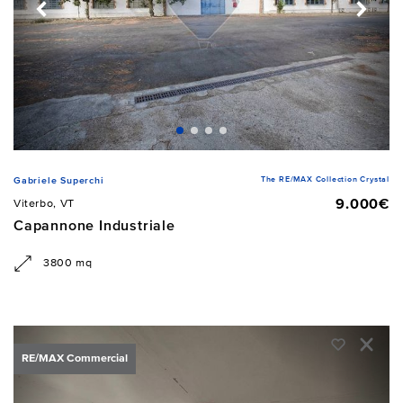
The RE/MAX Collection Crystal
Gabriele Superchi
9.000€
Viterbo, VT
Capannone Industriale
3800 mq
RE/MAX Commercial