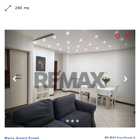
260 mq
RE/MAX Key House 2
Maria Grazia Rosati