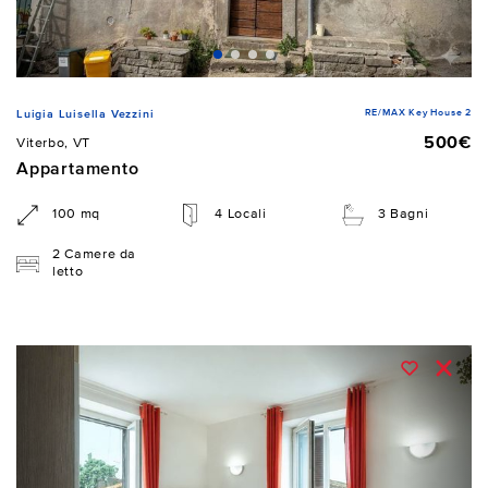
RE/MAX Key House 2
Luigia Luisella Vezzini
500€
Viterbo, VT
Appartamento
100 mq
4 Locali
3 Bagni
2 Camere da
letto