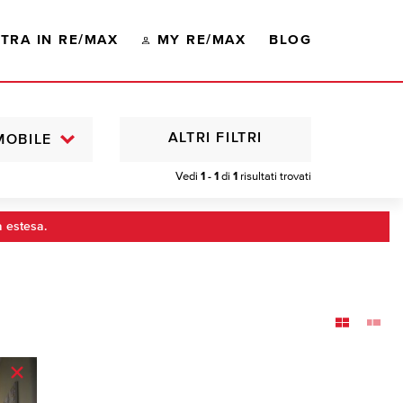
TRA IN RE/MAX
MY RE/MAX
BLOG
ALTRI FILTRI
MOBILE
Vedi
1 - 1
di
1
risultati trovati
a estesa.