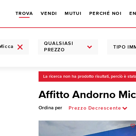
TROVA
VENDI
MUTUI
PERCHÉ NOI
EN
QUALSIASI
TIPO IM
PREZZO
La ricerca non ha prodotto risultati, perciò è stat
Affitto Andorno Mi
Ordina per
Prezzo Decrescente