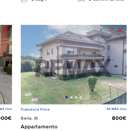
AX Unit
RE/MAX Unit
Francesca Fiore
900€
800€
Biella, BI
Appartamento