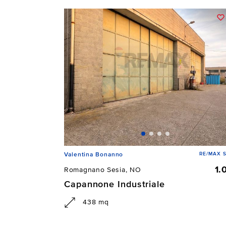
RE/MAX 
Valentina Bonanno
1.
Romagnano Sesia, NO
Capannone Industriale
438 mq