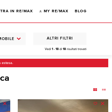
TRA IN RE/MAX
MY RE/MAX
BLOG
ALTRI FILTRI
MOBILE
Vedi
1 - 18
di
18
risultati trovati
a estesa.
cca