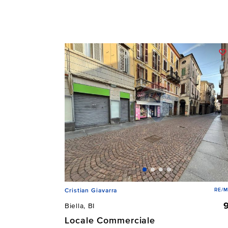
RE/M
Cristian Giavarra
Biella, BI
Locale Commerciale