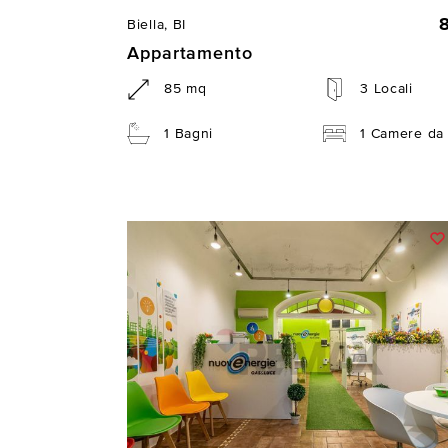
Biella, BI
Appartamento
85 mq
3 Locali
1 Bagni
1 Camere da 