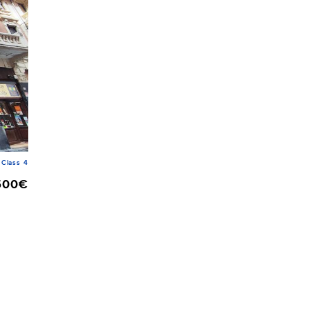
Class 4
500€