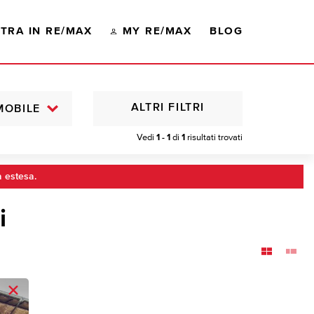
TRA IN RE/MAX
MY RE/MAX
BLOG
ALTRI FILTRI
MOBILE
Vedi
1 - 1
di
1
risultati trovati
a estesa.
i