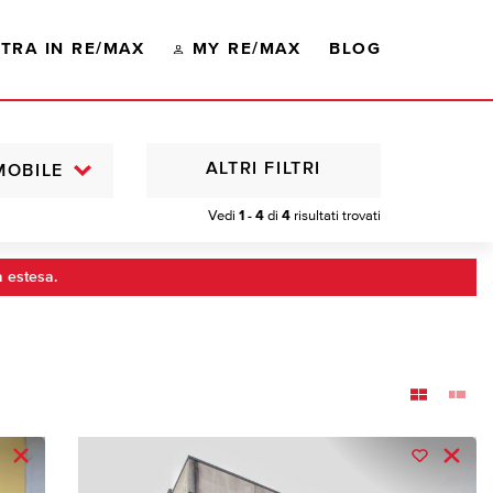
TRA IN RE/MAX
MY RE/MAX
BLOG
ALTRI FILTRI
MOBILE
Vedi
1 - 4
di
4
risultati trovati
a estesa.