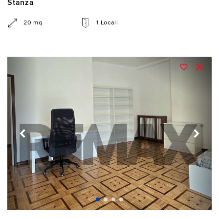
Stanza
20 mq
1 Locali