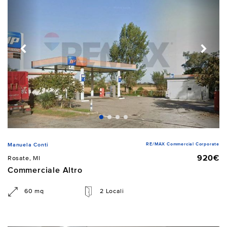
RE/MAX Commercial Corporate
Manuela Conti
920€
Rosate, MI
Commerciale Altro
60 mq
2 Locali