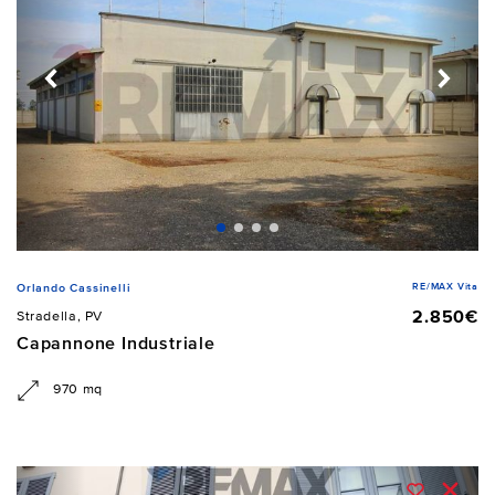
RE/MAX Vita
Orlando Cassinelli
2.850€
Stradella, PV
Capannone Industriale
970 mq