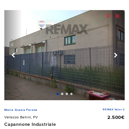
RE/MAX Valori 2
Maria Grazia Ferone
2.500€
Vellezzo Bellini, PV
Capannone Industriale