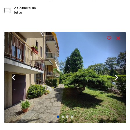
2 Camere da
letto