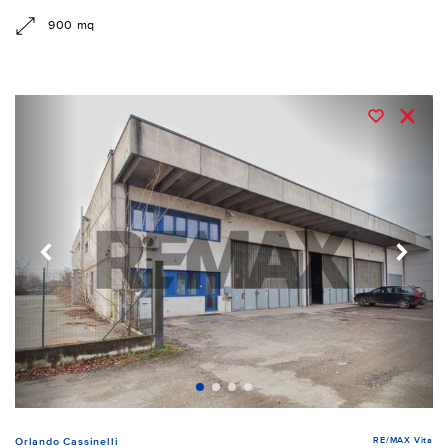
900 mq
RE/MAX Vita
Orlando Cassinelli