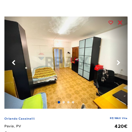
RE/MAX Vita
Orlando Cassinelli
420€
Pavia, PV