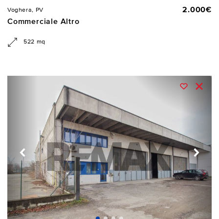
2.000€
Voghera, PV
Commerciale Altro
522 mq