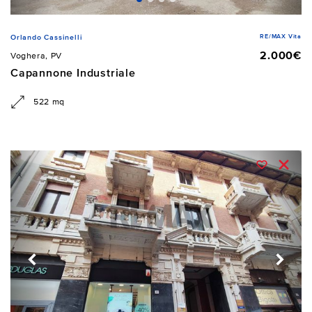
RE/MAX Vita
Orlando Cassinelli
2.000€
Voghera, PV
Capannone Industriale
522 mq