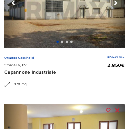
RE/MAX Vita
Orlando Cassinelli
2.850€
Stradella, PV
Capannone Industriale
970 mq