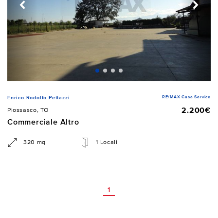
RE/MAX Casa Service
Enrico Rodolfo Pettazzi
2.200€
Piossasco, TO
Commerciale Altro
320 mq
1 Locali
1