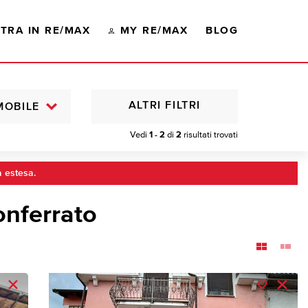
TRA IN RE/MAX
MY RE/MAX
BLOG
ALTRI FILTRI
MOBILE
Vedi
1 - 2
di
2
risultati trovati
a estesa.
nferrato