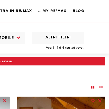
TRA IN RE/MAX
MY RE/MAX
BLOG
ALTRI FILTRI
MOBILE
Vedi
1 - 4
di
4
risultati trovati
a estesa.