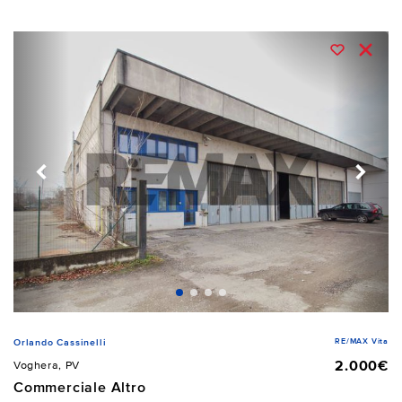
RE/MAX Vita
Orlando Cassinelli
2.000€
Voghera, PV
Commerciale Altro