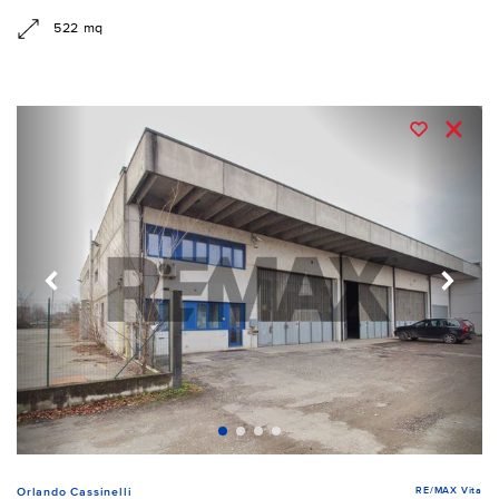
522 mq
RE/MAX Vita
Orlando Cassinelli