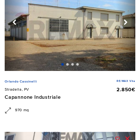
RE/MAX Vita
Orlando Cassinelli
2.850€
Stradella, PV
Capannone Industriale
970 mq