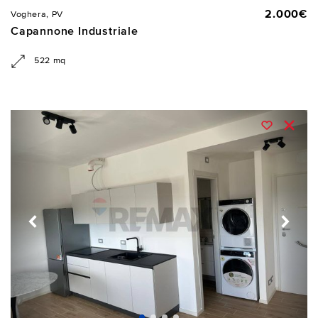
2.000€
Voghera, PV
Capannone Industriale
522 mq