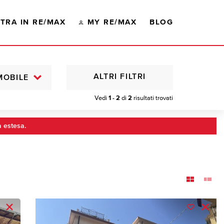
TRA IN RE/MAX
MY RE/MAX
BLOG
ALTRI FILTRI
MOBILE
Vedi
1 - 2
di
2
risultati trovati
a estesa.