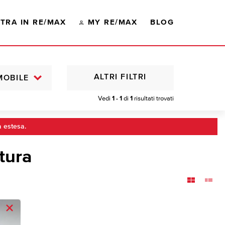
TRA IN RE/MAX
MY RE/MAX
BLOG
ALTRI FILTRI
MOBILE
Vedi
1 - 1
di
1
risultati trovati
a estesa.
Stura