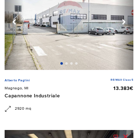
RE/MAX Class 5
Alberto Paglini
13.383€
Magnago, MI
Capannone Industriale
2920 mq