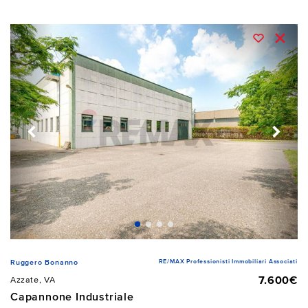
RE/MAX Professionisti Immobiliari Associati
Ruggero Bonanno
7.600€
Azzate, VA
Capannone Industriale