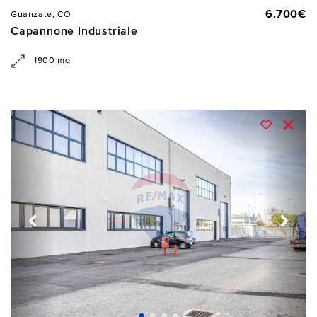
6.700€
Guanzate, CO
Capannone Industriale
1900 mq