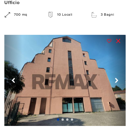
Ufficio
700 mq
10 Locali
3 Bagni