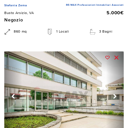
RE/MAX Professionisti Immobiliari Associati
Stefania Zema
5.000€
Busto Arsizio, VA
Negozio
860 mq
1 Locali
3 Bagni