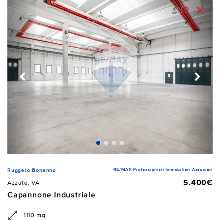
RE/MAX Professionisti Immobiliari Associati
Ruggero Bonanno
5.400€
Azzate, VA
Capannone Industriale
1110 mq