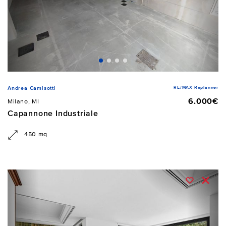
RE/MAX Replanner
Andrea Camisotti
6.000€
Milano, MI
Capannone Industriale
450 mq