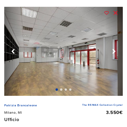
The RE/MAX Collection Crystal
Patrizia Brancaleone
3.550€
Milano, MI
Ufficio