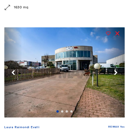
1630 mq
RE/MAX Yes
Laura Raimondi Evalli