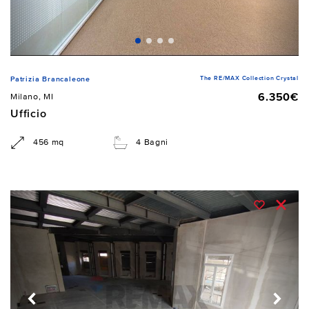
The RE/MAX Collection Crystal
Patrizia Brancaleone
6.350€
Milano, MI
Ufficio
456 mq
4 Bagni