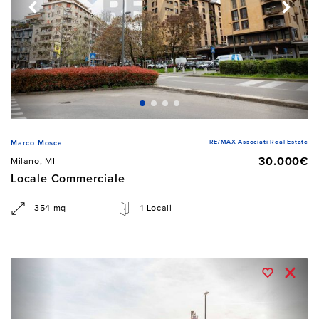
RE/MAX Associati Real Estate
Marco Mosca
30.000€
Milano, MI
Locale Commerciale
354 mq
1 Locali