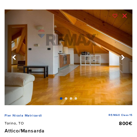
RE/MAX Class 15
Pier Nicola Matricardi
800€
Torino, TO
Attico/Mansarda