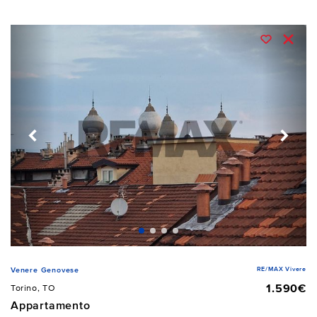
RE/MAX Vivere
Venere Genovese
1.590€
Torino, TO
Appartamento