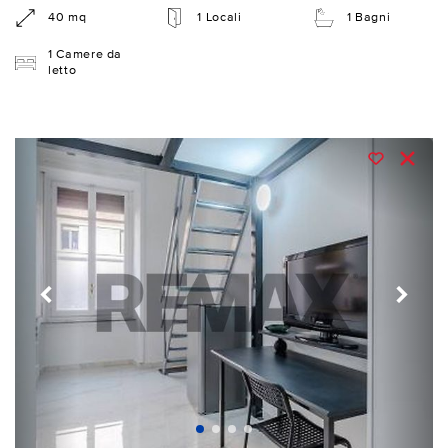
40 mq
1 Locali
1 Bagni
1 Camere da
letto