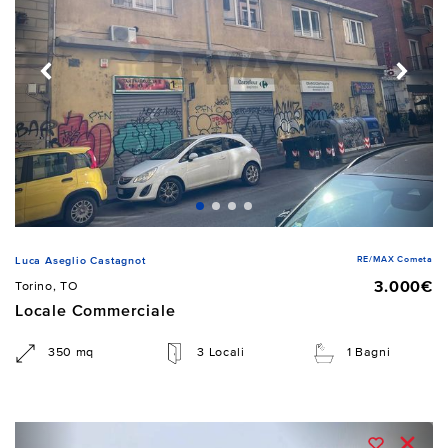
RE/MAX Cometa
Luca Aseglio Castagnot
3.000€
Torino, TO
Locale Commerciale
350 mq
3 Locali
1 Bagni