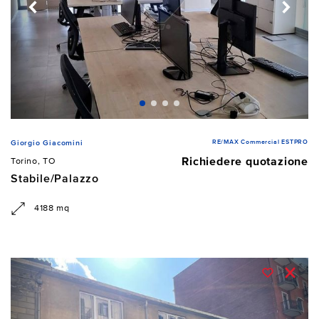
RE/MAX Commercial ESTPRO
Giorgio Giacomini
Richiedere quotazione
Torino, TO
Stabile/Palazzo
4188 mq