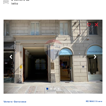
letto
RE/MAX Vivere
Venere Genovese