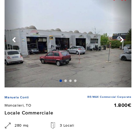
RE/MAX Commercial Corporate
Manuela Conti
1.800€
Moncalieri, TO
Locale Commerciale
280 mq
3 Locali