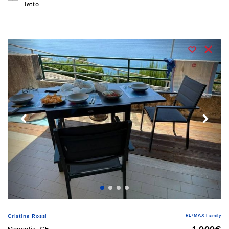
letto
RE/MAX Family
Cristina Rossi