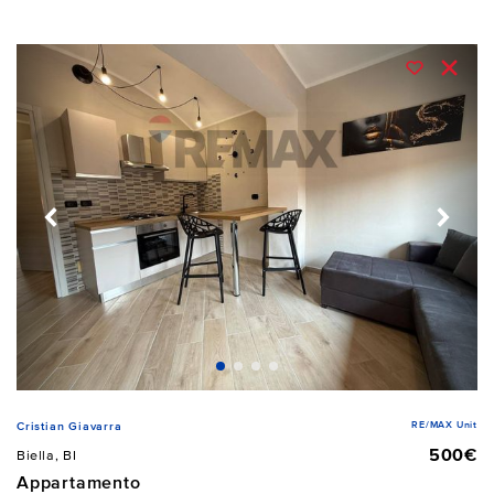
RE/MAX Unit
Cristian Giavarra
500€
Biella, BI
Appartamento