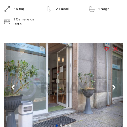
45 mq
2 Locali
1 Bagni
1 Camere da
letto