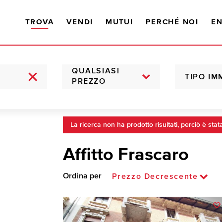
TROVA
VENDI
MUTUI
PERCHÉ NOI
EN
QUALSIASI
TIPO IM
PREZZO
La ricerca non ha prodotto risultati, perciò è stat
Affitto Frascaro
Ordina per
Prezzo Decrescente