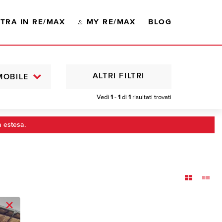
TRA IN RE/MAX
MY RE/MAX
BLOG
ALTRI FILTRI
MOBILE
Vedi
1 - 1
di
1
risultati trovati
a estesa.