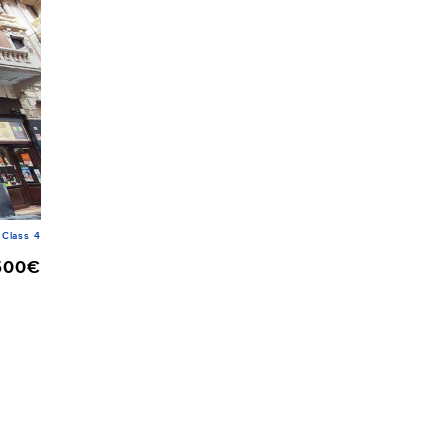
Class 4
500€