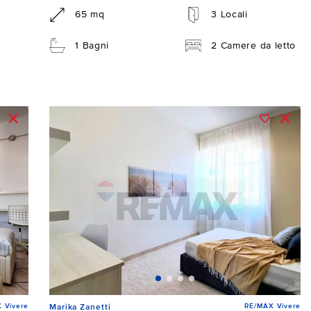
65 mq
3 Locali
1 Bagni
2 Camere da letto
 Vivere
RE/MAX Vivere
Marika Zanetti