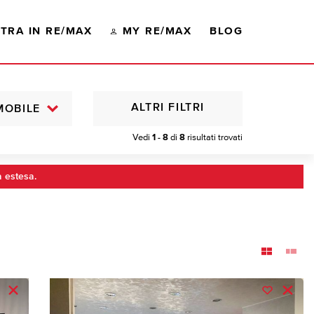
TRA IN RE/MAX
MY RE/MAX
BLOG
ALTRI FILTRI
MOBILE
Vedi
1 - 8
di
8
risultati trovati
a estesa.