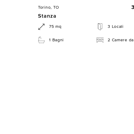
Torino, TO
Stanza
75 mq
3 Locali
1 Bagni
2 Camere da 