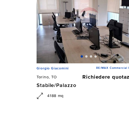
RE/MAX Commercial
Giorgio Giacomini
Richiedere quota
Torino, TO
Stabile/Palazzo
4188 mq