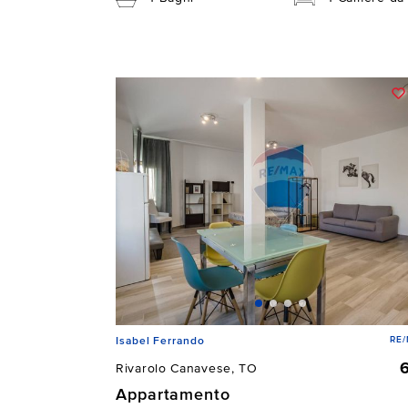
RE
Isabel Ferrando
Rivarolo Canavese, TO
Appartamento