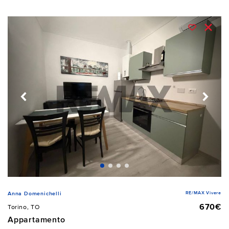
RE/MAX Vivere
Anna Domenichelli
670€
Torino, TO
Appartamento