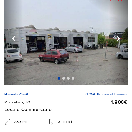
RE/MAX Commercial Corporate
Manuela Conti
1.800€
Moncalieri, TO
Locale Commerciale
280 mq
3 Locali