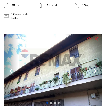
35 mq
2 Locali
1 Bagni
1 Camere da
letto