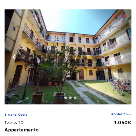
RE/MAX Sfera
Simona Costa
1.050€
Torino, TO
Appartamento