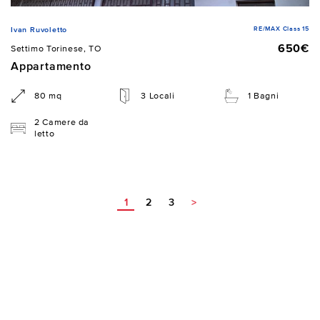
RE/MAX Class 15
Ivan Ruvoletto
650€
Settimo Torinese, TO
Appartamento
80 mq
3 Locali
1 Bagni
2 Camere da
letto
1
2
3
>