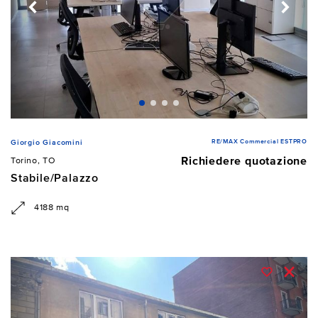
RE/MAX Commercial ESTPRO
Giorgio Giacomini
Richiedere quotazione
Torino, TO
Stabile/Palazzo
4188 mq