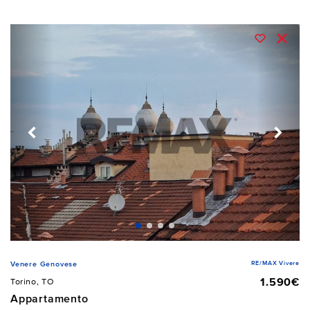
RE/MAX Vivere
Venere Genovese
1.590€
Torino, TO
Appartamento