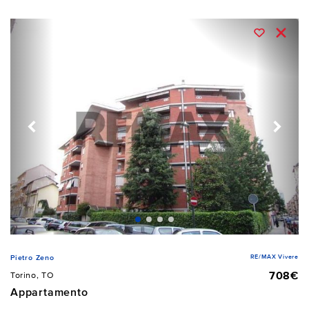
RE/MAX Vivere
Pietro Zeno
708€
Torino, TO
Appartamento