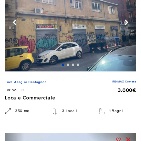
RE/MAX Cometa
Luca Aseglio Castagnot
3.000€
Torino, TO
Locale Commerciale
350 mq
3 Locali
1 Bagni