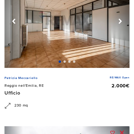
RE/MAX Open
Patrizia Meccariello
2.000€
Reggio nell'Emilia, RE
Ufficio
230 mq