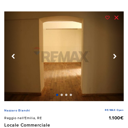
RE/MAX Open
Nazzaro Bianchi
1.100€
Reggio nell'Emilia, RE
Locale Commerciale