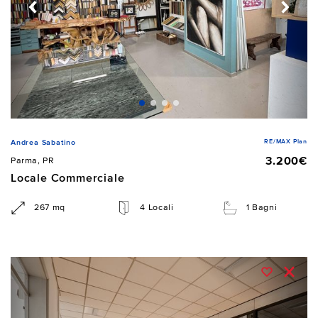
RE/MAX Plan
Andrea Sabatino
3.200€
Parma, PR
Locale Commerciale
267 mq
4 Locali
1 Bagni