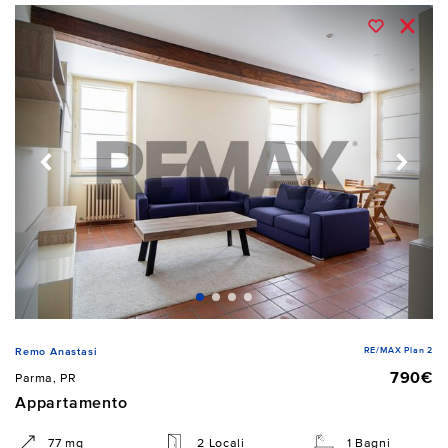
RE/MAX Plan 2
Remo Anastasi
790€
Parma, PR
Appartamento
77 mq
2 Locali
1 Bagni