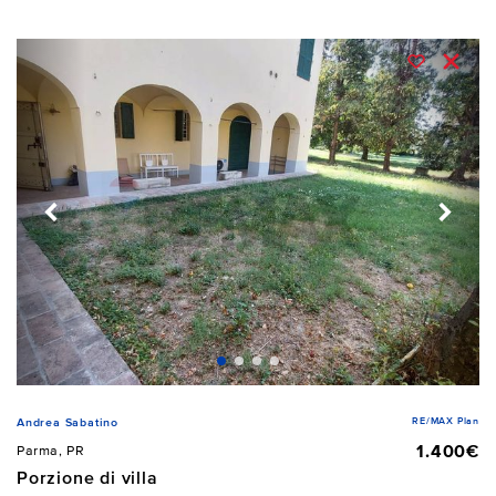
RE/MAX Plan
Andrea Sabatino
1.400€
Parma, PR
Porzione di villa