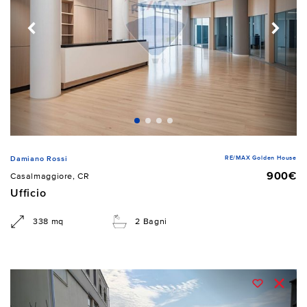
RE/MAX Golden House
Damiano Rossi
900€
Casalmaggiore, CR
Ufficio
338 mq
2 Bagni