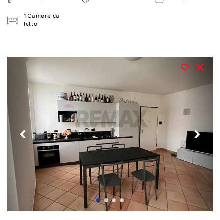
1 Camere da
letto