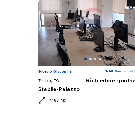
RE/MAX Commercial
Giorgio Giacomini
Richiedere quota
Torino, TO
Stabile/Palazzo
4188 mq