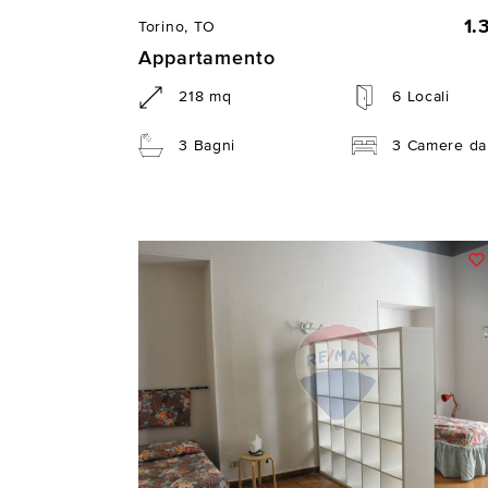
1.
Torino, TO
Appartamento
218 mq
6 Locali
3 Bagni
3 Camere da 