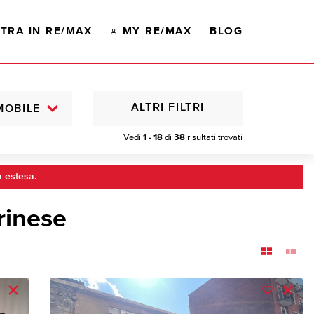
TRA IN RE/MAX
MY RE/MAX
BLOG
ALTRI FILTRI
MOBILE
Vedi
1 - 18
di
38
risultati trovati
a estesa.
rinese