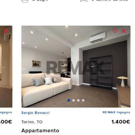
Ingegno
RE/MAX Ingegno
Sergio Bonacci
500€
1.400€
Torino, TO
Appartamento