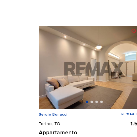
RE/MAX 
Sergio Bonacci
1.
Torino, TO
Appartamento