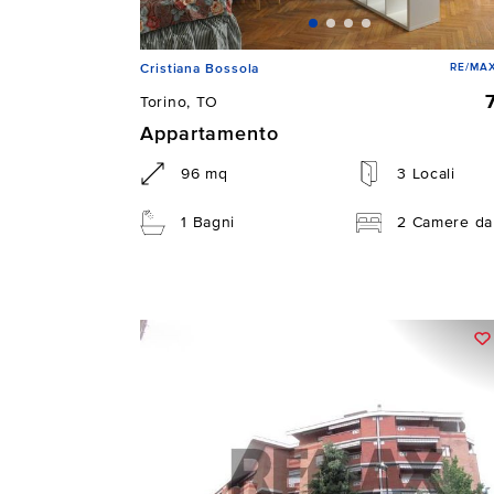
RE/MAX
Cristiana Bossola
Torino, TO
Appartamento
96 mq
3 Locali
1 Bagni
2 Camere da 