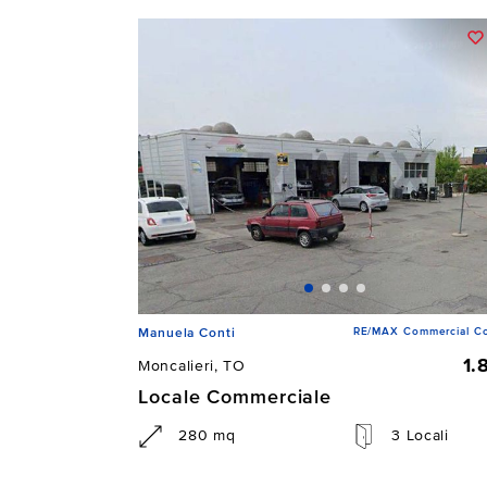
RE/MAX Commercial Co
Manuela Conti
1.
Moncalieri, TO
Locale Commerciale
280 mq
3 Locali