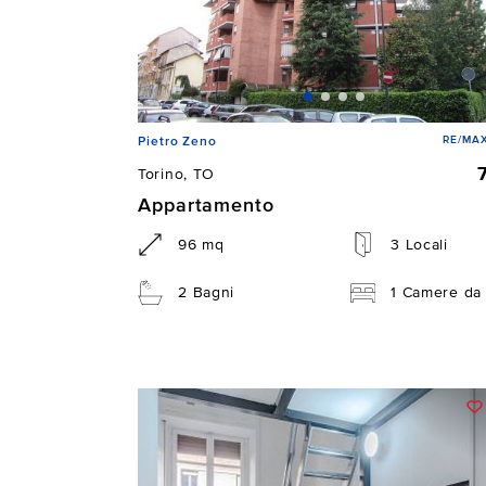
RE/MAX
Pietro Zeno
Torino, TO
Appartamento
96 mq
3 Locali
2 Bagni
1 Camere da 