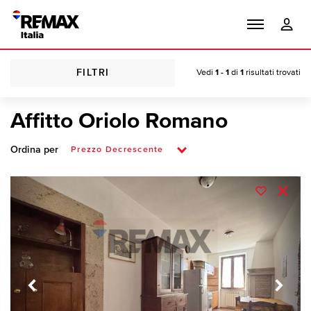
FILTRI
Vedi
1 - 1
di
1
risultati trovati
Affitto Oriolo Romano
Ordina per