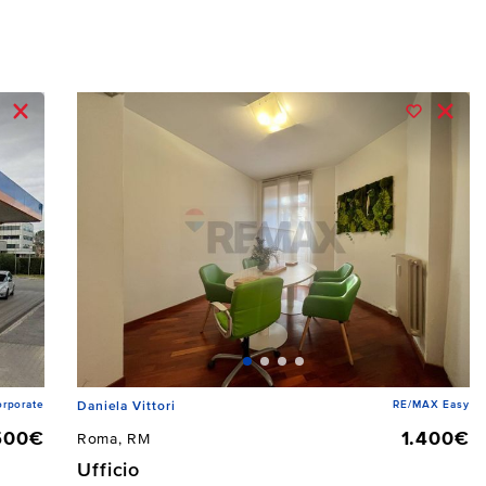
rporate
RE/MAX Easy
Daniela Vittori
500€
1.400€
Roma, RM
Ufficio