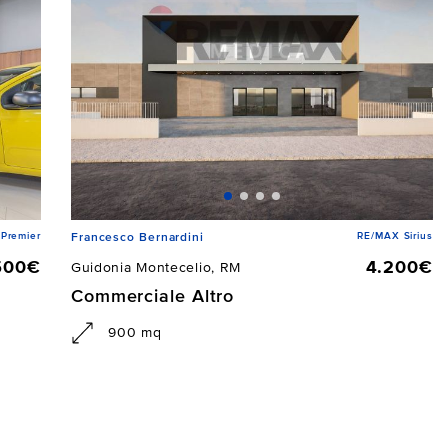
Premier
RE/MAX Sirius
Francesco Bernardini
500€
4.200€
Guidonia Montecelio, RM
Commerciale Altro
900 mq