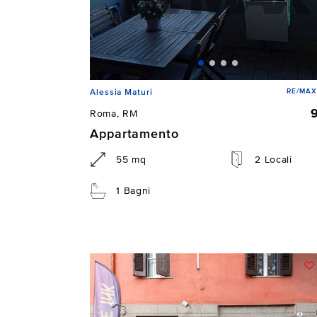
RE/MAX
Alessia Maturi
Roma, RM
Appartamento
55 mq
2 Locali
1 Bagni