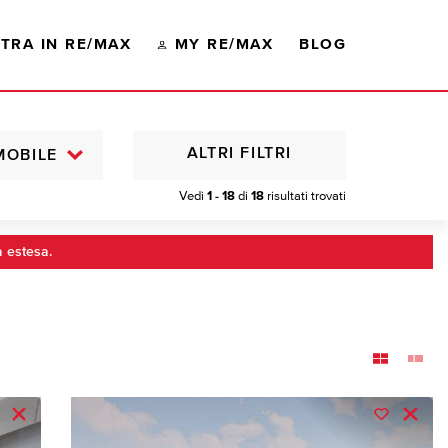
TRA IN RE/MAX
MY RE/MAX
BLOG
ALTRI FILTRI
MOBILE
Vedi
1 - 18
di
18
risultati trovati
a estesa.