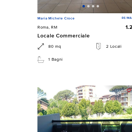
RE/MA
Maria Michele Croce
1.
Roma, RM
Locale Commerciale
80 mq
2 Locali
1 Bagni