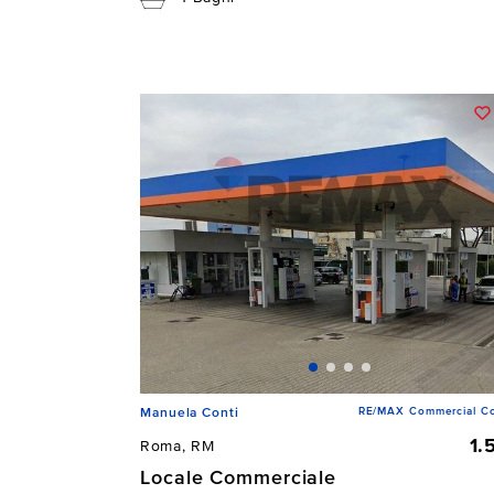
RE/MAX Commercial Co
Manuela Conti
1.
Roma, RM
Locale Commerciale