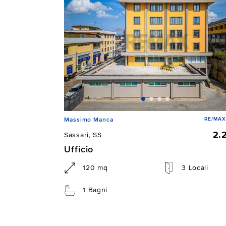
RE/MAX 
Massimo Manca
2.
Sassari, SS
Ufficio
120 mq
3 Locali
1 Bagni