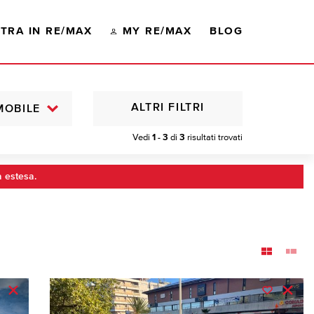
TRA IN RE/MAX
MY RE/MAX
BLOG
ALTRI FILTRI
MOBILE
Vedi
1 - 3
di
3
risultati trovati
a estesa.