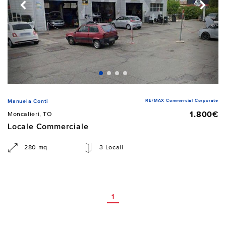
RE/MAX Commercial Corporate
Manuela Conti
1.800€
Moncalieri, TO
Locale Commerciale
280 mq
3 Locali
1