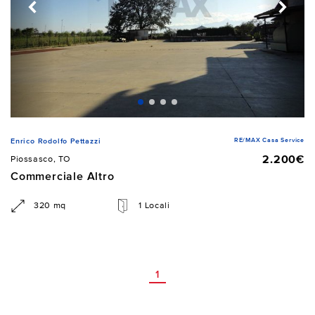
RE/MAX Casa Service
Enrico Rodolfo Pettazzi
2.200€
Piossasco, TO
Commerciale Altro
320 mq
1 Locali
1