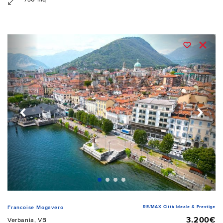
RE/MAX Città Ideale & Prestige
Francoise Mogavero
3.200€
Verbania, VB