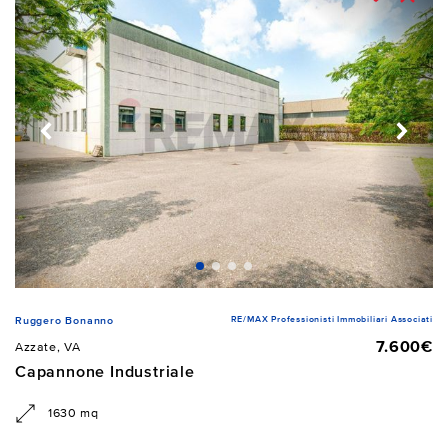
RE/MAX Professionisti Immobiliari Associati
Ruggero Bonanno
7.600€
Azzate, VA
Capannone Industriale
1630 mq