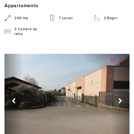
Appartamento
206 mq
7 Locali
2 Bagni
3 Camere da
letto