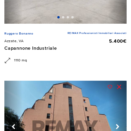
RE/MAX Professionisti Immobiliari Associati
Ruggero Bonanno
5.400€
Azzate, VA
Capannone Industriale
1110 mq