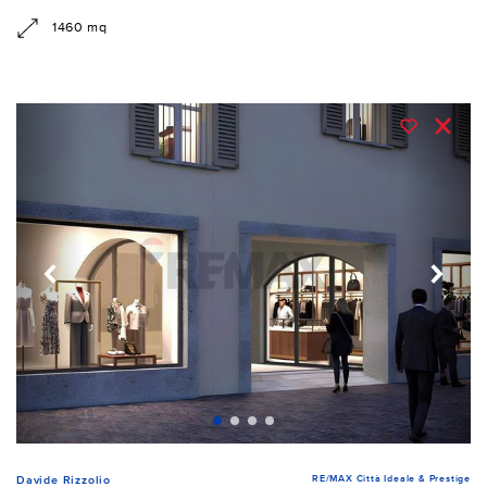
1460 mq
RE/MAX Città Ideale & Prestige
Davide Rizzolio