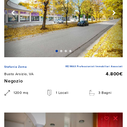
RE/MAX Professionisti Immobiliari Associati
Stefania Zema
4.800€
Busto Arsizio, VA
Negozio
1200 mq
1 Locali
3 Bagni