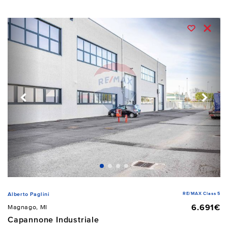
RE/MAX Class 5
Alberto Paglini
6.691€
Magnago, MI
Capannone Industriale