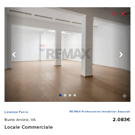
RE/MAX Professionisti Immobiliari Associati
Lorenzo Ferro
2.083€
Busto Arsizio, VA
Locale Commerciale