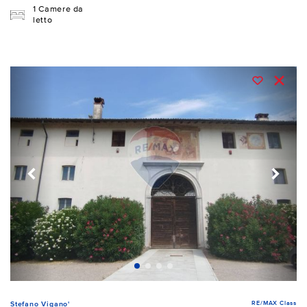
1 Camere da
letto
RE/MAX Class
Stefano Vigano'