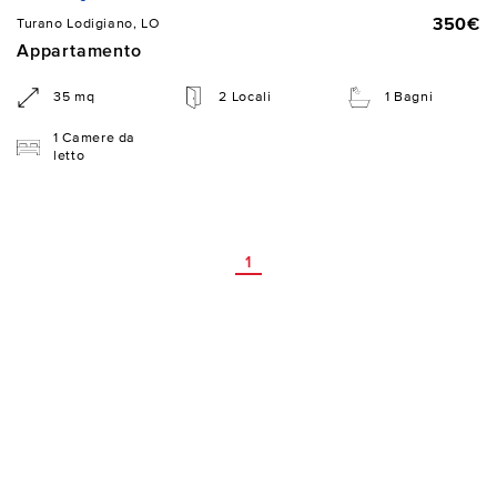
350€
Turano Lodigiano, LO
Appartamento
35 mq
2 Locali
1 Bagni
1 Camere da
letto
1