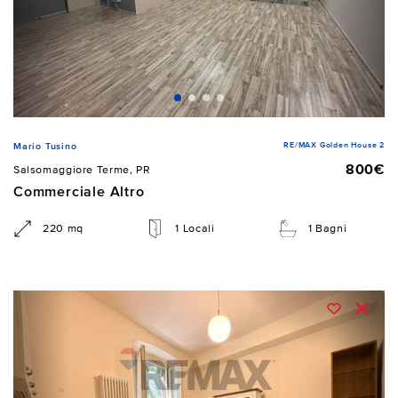
RE/MAX Golden House 2
Mario Tusino
800€
Salsomaggiore Terme, PR
Commerciale Altro
220 mq
1 Locali
1 Bagni