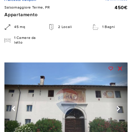
450€
Salsomaggiore Terme, PR
Appartamento
45 mq
2 Locali
1 Bagni
1 Camere da
letto