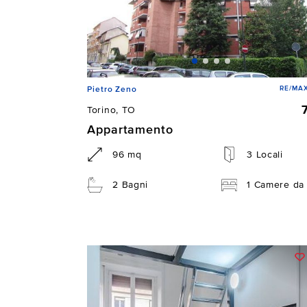
RE/MAX
Pietro Zeno
Torino, TO
Appartamento
96 mq
3 Locali
2 Bagni
1 Camere da 