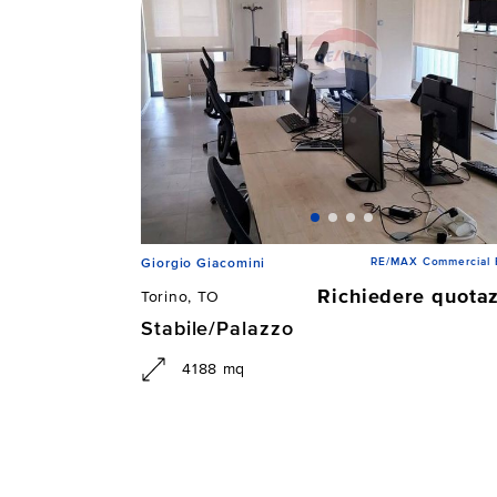
RE/MAX Commercial
Giorgio Giacomini
Richiedere quota
Torino, TO
Stabile/Palazzo
4188 mq