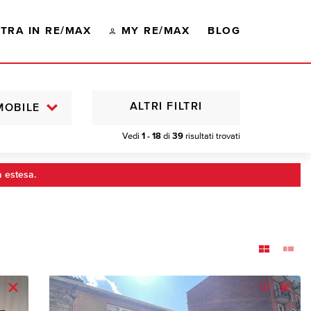
TRA IN RE/MAX
MY RE/MAX
BLOG
ALTRI FILTRI
MOBILE
Vedi
1 - 18
di
39
risultati trovati
a estesa.