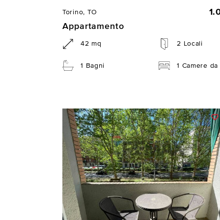
1.
Torino, TO
Appartamento
42 mq
2 Locali
1 Bagni
1 Camere da 