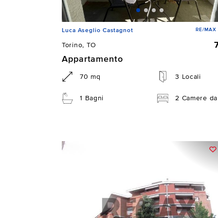
RE/MAX
Luca Aseglio Castagnot
Torino, TO
Appartamento
70 mq
3 Locali
1 Bagni
2 Camere da 