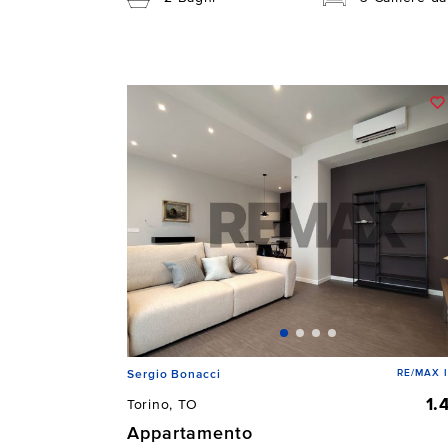
RE/MAX 
Sergio Bonacci
1.
Torino, TO
Appartamento