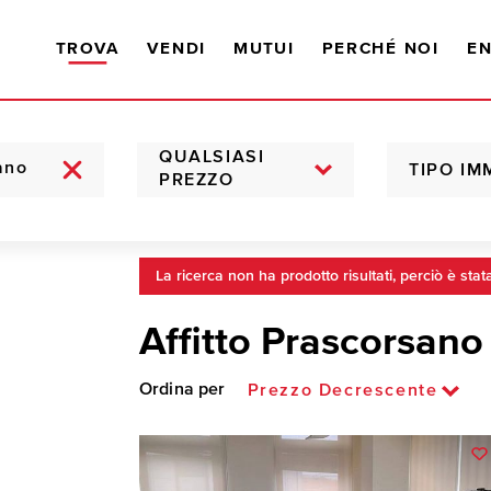
TROVA
VENDI
MUTUI
PERCHÉ NOI
EN
QUALSIASI
TIPO IM
PREZZO
La ricerca non ha prodotto risultati, perciò è stat
Affitto Prascorsano
Ordina per
Prezzo Decrescente