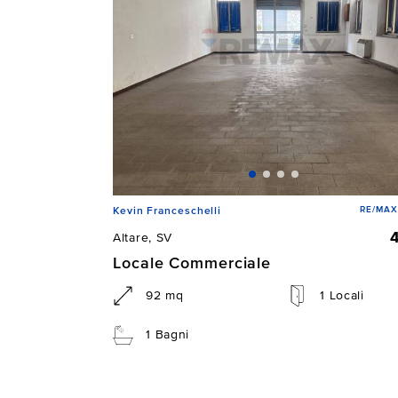
RE/MAX 
Kevin Franceschelli
Altare, SV
Locale Commerciale
92 mq
1 Locali
1 Bagni