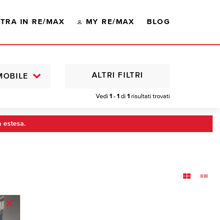
TRA IN RE/MAX
MY RE/MAX
BLOG
ALTRI FILTRI
MOBILE
Vedi
1 - 1
di
1
risultati trovati
a estesa.