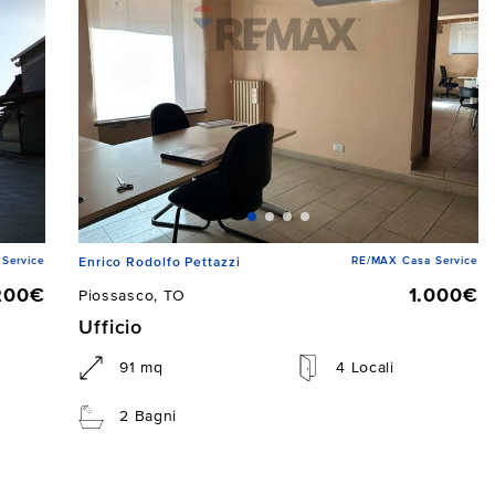
Service
RE/MAX Casa Service
Enrico Rodolfo Pettazzi
200€
1.000€
Piossasco, TO
Ufficio
91 mq
4 Locali
2 Bagni