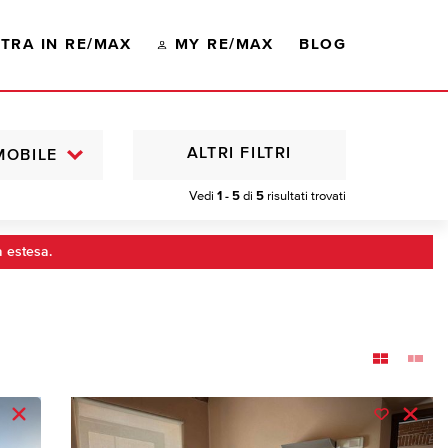
TRA IN RE/MAX
MY RE/MAX
BLOG
ALTRI FILTRI
MOBILE
Vedi
1 - 5
di
5
risultati trovati
a estesa.