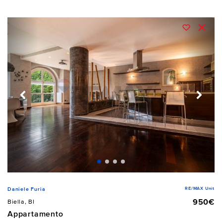
RE/MAX Unit
Daniele Furia
950€
Biella, BI
Appartamento