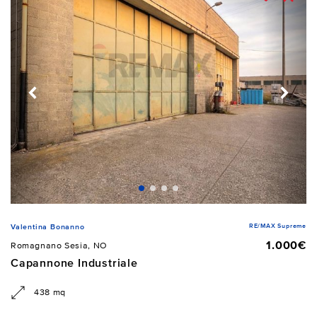
RE/MAX Supreme
Valentina Bonanno
1.000€
Romagnano Sesia, NO
Capannone Industriale
438 mq