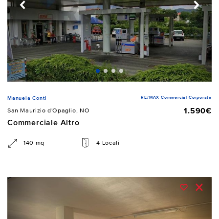
RE/MAX Commercial Corporate
Manuela Conti
1.590€
San Maurizio d'Opaglio, NO
Commerciale Altro
140 mq
4 Locali