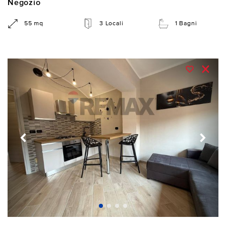
Negozio
55 mq
3 Locali
1 Bagni